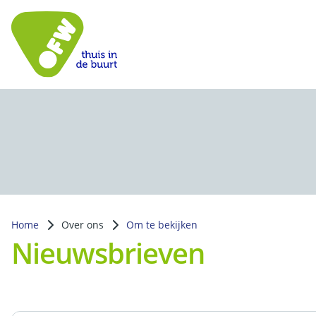
Home
Over ons
Om te bekijken
Nieuwsbrieven