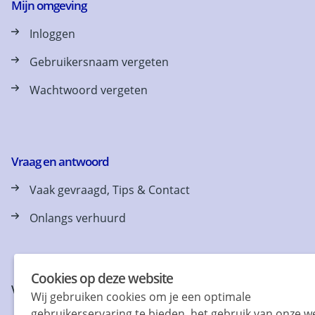
Mijn omgeving
Inloggen
Gebruikersnaam vergeten
Wachtwoord vergeten
Vraag en antwoord
Vaak gevraagd, Tips & Contact
Onlangs verhuurd
Cookies op deze website
Vind & volg ons ook op
Wij gebruiken cookies om je een optimale
gebruikerservaring te bieden, het gebruik van onze w