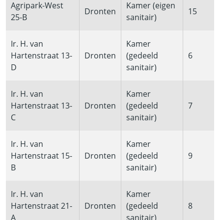
Agripark-West
Kamer (eigen
Dronten
15
25-B
sanitair)
Ir. H. van
Kamer
Hartenstraat 13-
Dronten
(gedeeld
6
D
sanitair)
Ir. H. van
Kamer
Hartenstraat 13-
Dronten
(gedeeld
7
C
sanitair)
Ir. H. van
Kamer
Hartenstraat 15-
Dronten
(gedeeld
9
B
sanitair)
Ir. H. van
Kamer
Hartenstraat 21-
Dronten
(gedeeld
8
A
sanitair)