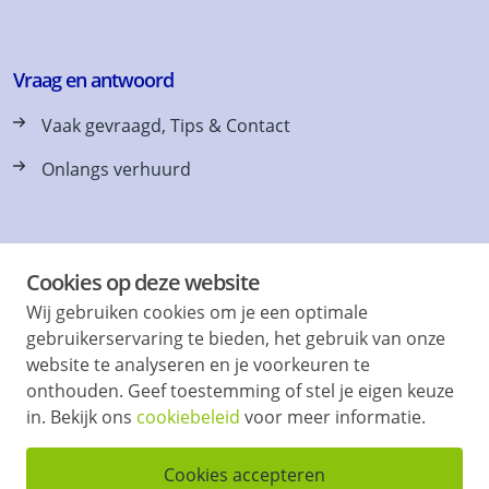
Vraag en antwoord
Vaak gevraagd, Tips & Contact
Onlangs verhuurd
Cookies op deze website
Vind & volg ons ook op
Wij gebruiken cookies om je een optimale
gebruikerservaring te bieden, het gebruik van onze
website te analyseren en je voorkeuren te
onthouden. Geef toestemming of stel je eigen keuze
in. Bekijk ons
cookiebeleid
voor meer informatie.
Privacyerklaring
Disclaimer
Cookies accepteren