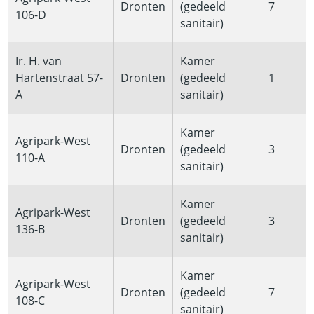
Dronten
(gedeeld
7
106-D
sanitair)
Ir. H. van
Kamer
Hartenstraat 57-
Dronten
(gedeeld
1
A
sanitair)
Kamer
Agripark-West
Dronten
(gedeeld
3
110-A
sanitair)
Kamer
Agripark-West
Dronten
(gedeeld
3
136-B
sanitair)
Kamer
Agripark-West
Dronten
(gedeeld
7
108-C
sanitair)