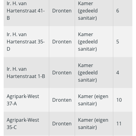
Ir. H. van
Kamer
Hartenstraat 41-
Dronten
(gedeeld
6
B
sanitair)
Ir. H. van
Kamer
Hartenstraat 35-
Dronten
(gedeeld
5
D
sanitair)
Kamer
Ir. H. van
Dronten
(gedeeld
4
Hartenstraat 1-B
sanitair)
Agripark-West
Kamer (eigen
Dronten
10
37-A
sanitair)
Agripark-West
Kamer (eigen
Dronten
11
35-C
sanitair)