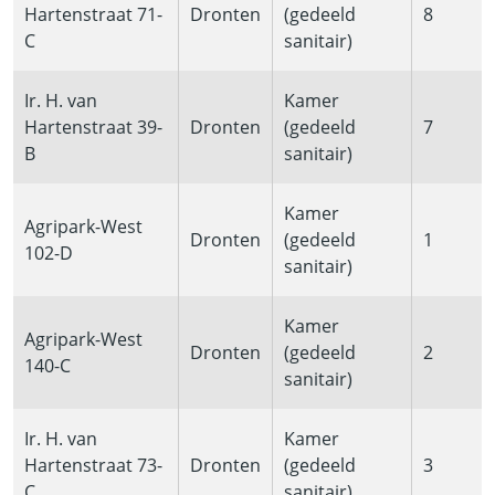
Hartenstraat 71-
Dronten
(gedeeld
8
C
sanitair)
Ir. H. van
Kamer
Hartenstraat 39-
Dronten
(gedeeld
7
B
sanitair)
Kamer
Agripark-West
Dronten
(gedeeld
1
102-D
sanitair)
Kamer
Agripark-West
Dronten
(gedeeld
2
140-C
sanitair)
Ir. H. van
Kamer
Hartenstraat 73-
Dronten
(gedeeld
3
C
sanitair)