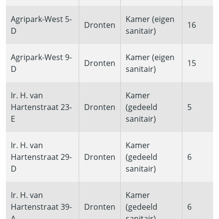
Agripark-West 5-
Kamer (eigen
Dronten
16
D
sanitair)
Agripark-West 9-
Kamer (eigen
Dronten
15
D
sanitair)
Ir. H. van
Kamer
Hartenstraat 23-
Dronten
(gedeeld
5
E
sanitair)
Ir. H. van
Kamer
Hartenstraat 29-
Dronten
(gedeeld
6
D
sanitair)
Ir. H. van
Kamer
Hartenstraat 39-
Dronten
(gedeeld
6
A
sanitair)