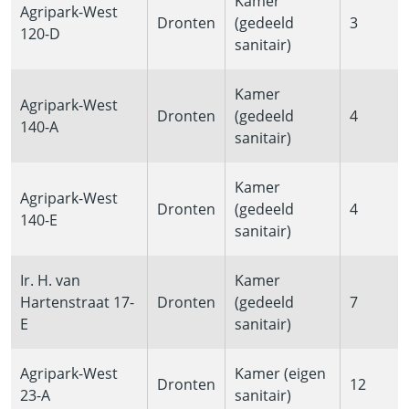
Kamer
Agripark-West
Dronten
(gedeeld
3
120-D
sanitair)
Kamer
Agripark-West
Dronten
(gedeeld
4
140-A
sanitair)
Kamer
Agripark-West
Dronten
(gedeeld
4
140-E
sanitair)
Ir. H. van
Kamer
Hartenstraat 17-
Dronten
(gedeeld
7
E
sanitair)
Agripark-West
Kamer (eigen
Dronten
12
23-A
sanitair)