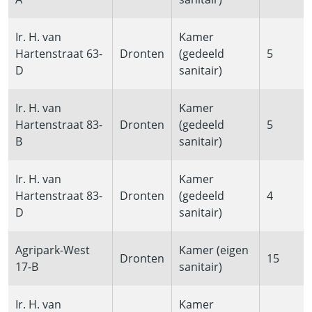
Ir. H. van
Kamer
Hartenstraat 63-
Dronten
(gedeeld
5
D
sanitair)
Ir. H. van
Kamer
Hartenstraat 83-
Dronten
(gedeeld
5
B
sanitair)
Ir. H. van
Kamer
Hartenstraat 83-
Dronten
(gedeeld
4
D
sanitair)
Agripark-West
Kamer (eigen
Dronten
15
17-B
sanitair)
Ir. H. van
Kamer