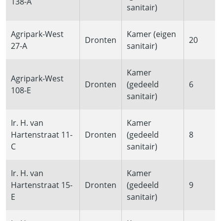
138-A
sanitair)
Agripark-West
Kamer (eigen
Dronten
20
27-A
sanitair)
Kamer
Agripark-West
Dronten
(gedeeld
6
108-E
sanitair)
Ir. H. van
Kamer
Hartenstraat 11-
Dronten
(gedeeld
8
C
sanitair)
Ir. H. van
Kamer
Hartenstraat 15-
Dronten
(gedeeld
9
E
sanitair)