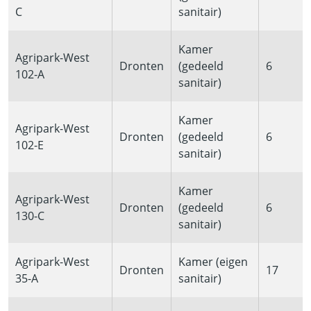
C
sanitair)
Kamer
Agripark-West
Dronten
(gedeeld
6
102-A
sanitair)
Kamer
Agripark-West
Dronten
(gedeeld
6
102-E
sanitair)
Kamer
Agripark-West
Dronten
(gedeeld
6
130-C
sanitair)
Agripark-West
Kamer (eigen
Dronten
17
35-A
sanitair)