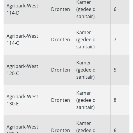
Kamer
Agripark-West
Dronten
(gedeeld
6
114-D
sanitair)
Kamer
Agripark-West
Dronten
(gedeeld
7
114-C
sanitair)
Kamer
Agripark-West
Dronten
(gedeeld
5
120-C
sanitair)
Kamer
Agripark-West
Dronten
(gedeeld
8
130-E
sanitair)
Kamer
Agripark-West
Dronten
(gedeeld
6