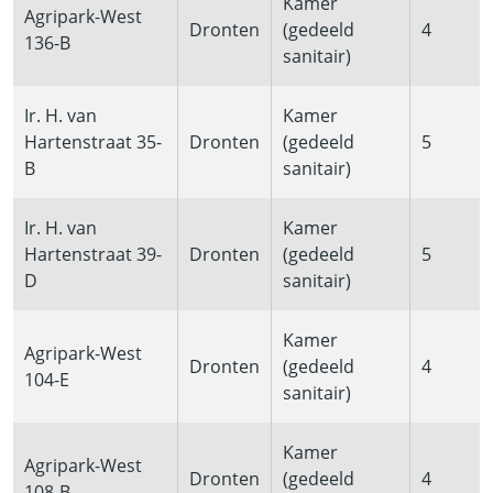
Kamer
Agripark-West
Dronten
(gedeeld
4
136-B
sanitair)
Ir. H. van
Kamer
Hartenstraat 35-
Dronten
(gedeeld
5
B
sanitair)
Ir. H. van
Kamer
Hartenstraat 39-
Dronten
(gedeeld
5
D
sanitair)
Kamer
Agripark-West
Dronten
(gedeeld
4
104-E
sanitair)
Kamer
Agripark-West
Dronten
(gedeeld
4
108-B