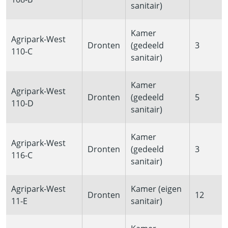
sanitair)
Kamer
Agripark-West
Dronten
(gedeeld
3
110-C
sanitair)
Kamer
Agripark-West
Dronten
(gedeeld
5
110-D
sanitair)
Kamer
Agripark-West
Dronten
(gedeeld
3
116-C
sanitair)
Agripark-West
Kamer (eigen
Dronten
12
11-E
sanitair)