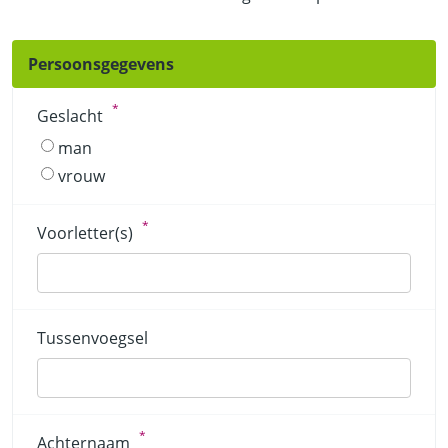
Persoonsgegevens
*
Geslacht
man
vrouw
*
Voorletter(s)
Tussenvoegsel
*
Achternaam