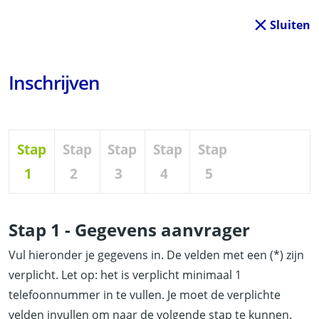
Sluiten
Inschrijven
Stap
Stap
Stap
Stap
Stap
1
2
3
4
5
Stap 1 - Gegevens aanvrager
Vul hieronder je gegevens in. De velden met een (*) zijn
verplicht. Let op: het is verplicht minimaal 1
telefoonnummer in te vullen. Je moet de verplichte
velden invullen om naar de volgende stap te kunnen.