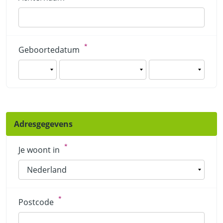
*
Geboortedatum
Adresgegevens
*
Je woont in
*
Postcode