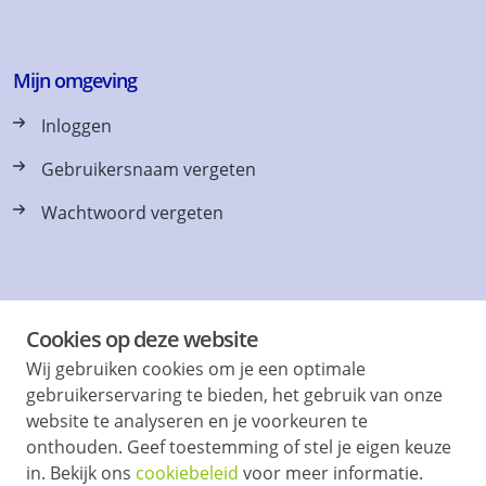
Mijn omgeving
Inloggen
Gebruikersnaam vergeten
Wachtwoord vergeten
Vraag en antwoord
Cookies op deze website
Wij gebruiken cookies om je een optimale
Vaak gevraagd, Tips & Contact
gebruikerservaring te bieden, het gebruik van onze
Onlangs verhuurd
website te analyseren en je voorkeuren te
onthouden. Geef toestemming of stel je eigen keuze
in. Bekijk ons
cookiebeleid
voor meer informatie.