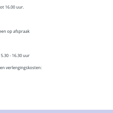
ot 16.00 uur.
leen op afspraak
.30 - 16.30 uur
n en verlengingskosten: