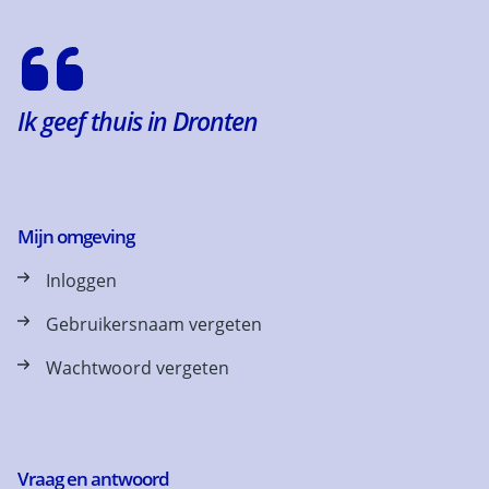
Ik geef thuis in Dronten
Mijn omgeving
Inloggen
Gebruikersnaam vergeten
Wachtwoord vergeten
Vraag en antwoord