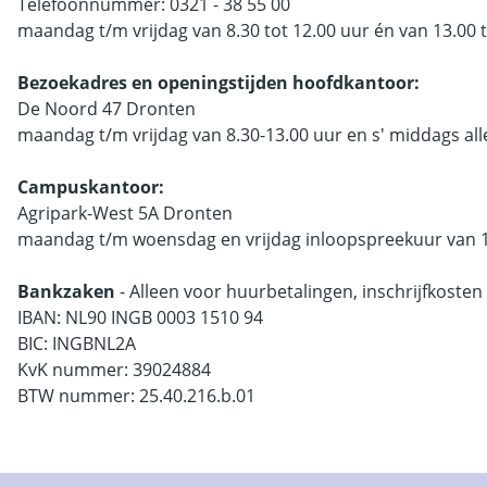
Telefoonnummer: 0321 - 38 55 00
maandag t/m vrijdag van 8.30 tot 12.00 uur én van 13.00 t
Bezoekadres en openingstijden hoofdkantoor:
De Noord 47 Dronten
maandag t/m vrijdag van 8.30-13.00 uur en s' middags al
Campuskantoor:
Agripark-West 5A Dronten
maandag t/m woensdag en vrijdag inloopspreekuur van 15
Bankzaken
- Alleen voor huurbetalingen, inschrijfkoste
IBAN: NL90 INGB 0003 1510 94
BIC: INGBNL2A
KvK nummer: 39024884
BTW nummer: 25.40.216.b.01