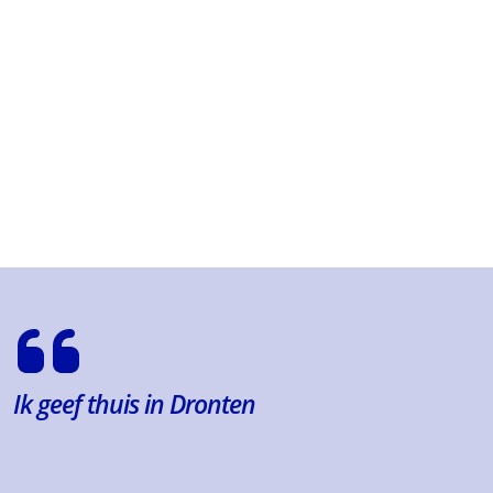
Ik geef thuis in Dronten