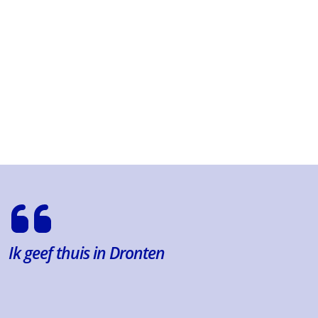
Ik geef thuis in Dronten