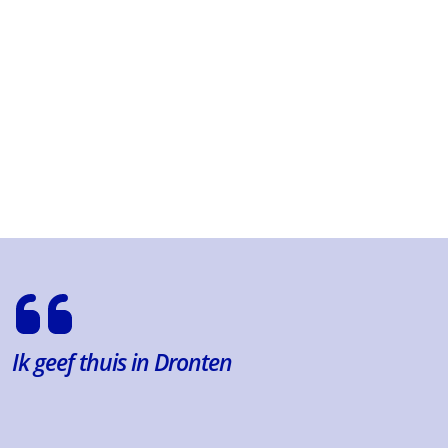
Ik geef thuis in Dronten